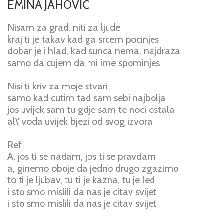
EMINA JAHOVIĆ
Nisam za grad, niti za ljude
kraj ti je takav kad ga srcem pocinjes
dobar je i hlad, kad sunca nema, najdraza
samo da cujem da mi ime spominjes
Nisi ti kriv za moje stvari
samo kad cutim tad sam sebi najbolja
jos uvijek sam tu gdje sam te noci ostala
al\' voda uvijek bjezi od svog izvora
Ref.
A, jos ti se nadam, jos ti se pravdam
a, ginemo oboje da jedno drugo zgazimo
to ti je ljubav, tu ti je kazna, tu je led
i sto smo mislili da nas je citav svijet
i sto smo mislili da nas je citav svijet