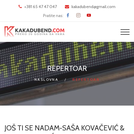
+381 65 47 47 047
kakadubend@gmail.com
Pratite nas:
REPERTOAR
NASLOVNA
REPERTOAR
JOŠ TI SE NADAM-SAŠA KOVAČEVIĆ &