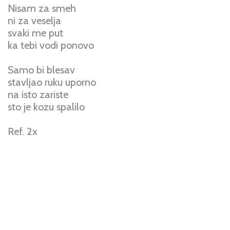
Nisam za smeh
ni za veselja
svaki me put
ka tebi vodi ponovo
Samo bi blesav
stavljao ruku uporno
na isto zariste
sto je kozu spalilo
Ref. 2x